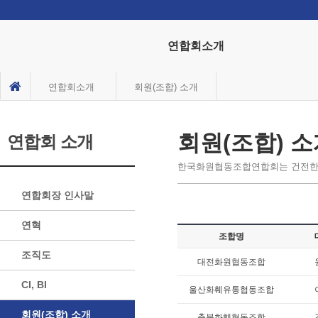
연합회소개
연합회소개
회원(조합) 소개
회원(조합) 
연합회 소개
한국화원협동조합연합회는 건전한
연합회장 인사말
연혁
조합명
조직도
대전화원협동조합
CI, BI
울산화훼유통협동조합
회원(조합) 소개
충북화훼협동조합