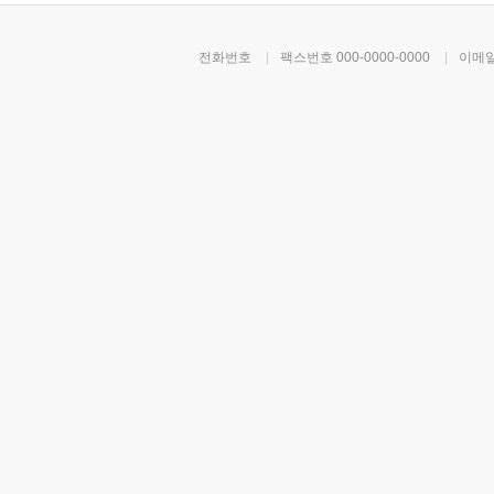
전화번호
|
팩스번호
000-0000-0000
|
이메